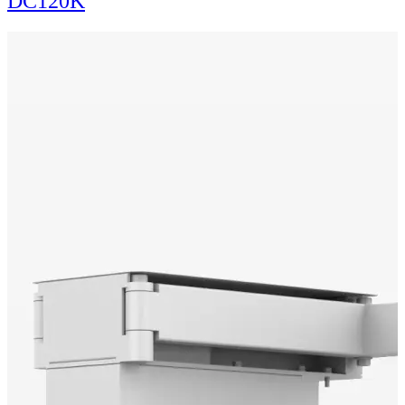
DC120K