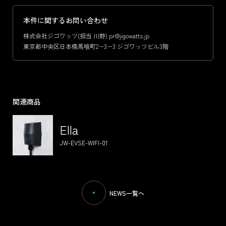
本件に関するお問い合わせ
株式会社ジゴワッツ(担当 川野) pr@jigowatts.jp
東京都中央区日本橋馬喰町2−3−3 ジゴワッツビル3階
関連商品
Ella
JW-EVSE-WIFI-01
NEWS一覧へ