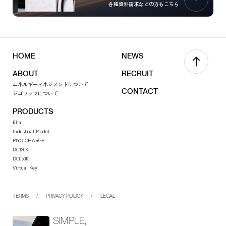
各種資料請求などの方もこちら
HOME
NEWS
ABOUT
RECRUIT
エネルギーマネジメントについて
CONTACT
ジゴワッツについて
PRODUCTS
Ella
Industrial Model
PIYO CHARGE
DC120K
DC050K
Virtual Key
TERMS
PRIVACY POLICY
LEGAL
SIMPLE,