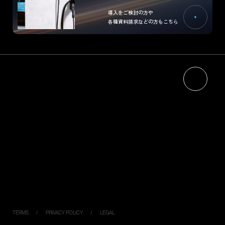
導入をご検討の方や
各種資料請求などの方もこちら
HOME
NEWS
ABOUT
RECRUIT
エネルギーマネジメントについて
CONTACT
ジゴワッツについて
PRODUCTS
Ella
Industrial Model
PIYO CHARGE
DC120K
DC050K
Virtual Key
TERMS
PRIVACY POLICY
LEGAL