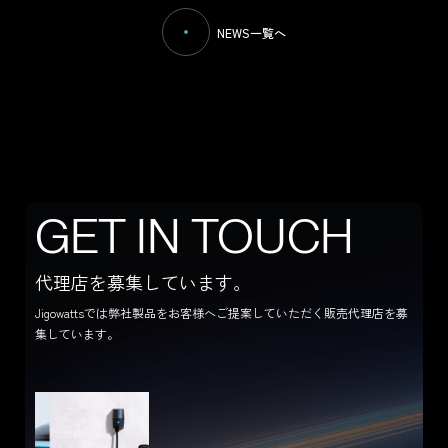
NEWS一覧へ
CONTACT US
G
E
T
I
N
T
O
U
C
H
代理店を募集しています。
Jigowattsでは弊社製品をお客様へご提案していただく販売代理店を募
集しています。