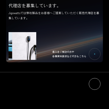
代理店を募集しています。
Jigowattsでは弊社製品をお客様へご提案していただく販売代理店を募
集しています。
導入をご検討の方や
各種資料請求などの方もこちら
HOME
NEWS
ABOUT
RECRUIT
エネルギーマネジメントについて
CONTACT
ジゴワッツについて
PRODUCTS