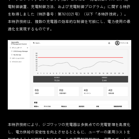
電制御装置、充電制御方法、および充電制御プログラム」に関する特許
を取得しました（特許番号：第7610321号）（以下「本特許技術」）。
本特許技術は、複数の充電器の効率的な制御を可能にし、電力使用の最
適化を実現するものです。
本特許技術により、ジゴワッツの充電器は多拠点での充電管理を高度化
し、電力供給の安定性を向上させるとともに、ユーザーの運用コストを