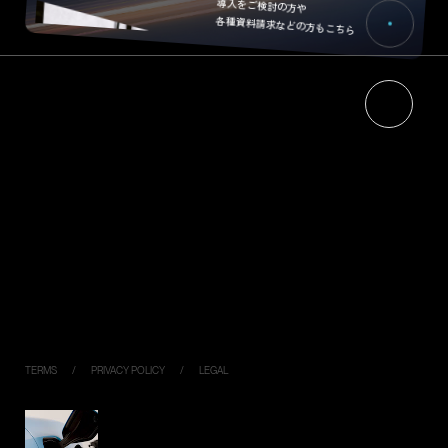
導入をご検討の方や
各種資料請求などの方もこちら
HOME
NEWS
ABOUT
RECRUIT
エネルギーマネジメントについて
CONTACT
ジゴワッツについて
PRODUCTS
Ella
Industrial Model
PIYO CHARGE
DC120K
DC050K
Virtual Key
TERMS
PRIVACY POLICY
LEGAL
SIMPLE,
FLEXIBLE,