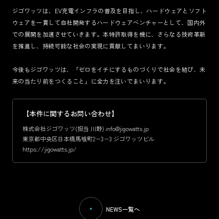
ジゴワッツは、EV充電インフラの普及を目指し、ハードウェアとソフト
ウェアを一貫して自社開発するハードウェアベンチャーとして、国内外
での展開を加速させていきます。本特許取得を機に、さらなる技術革新
を推進し、持続可能な社会の実現に貢献してまいります。
今後もジゴワッツは、「ゼロをイチにするものづくりで社会を結び、未
来の当たり前をつくること」に全力を注いでまいります。
【本件に関するお問い合わせ】
株式会社ジゴワッツ(担当 川野) info@jigowatts.jp
東京都中央区日本橋馬喰町2−3−3 ジゴワッツビル
https://jigowatts.jp/
NEWS一覧へ