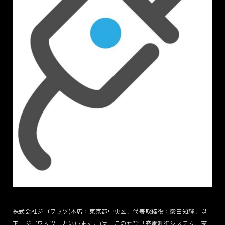
TERMS
PRIVACY POLICY
LEGAL
株式会社ジゴワッツ(本店：東京都中央区、代表取締役：柴田知輝、以
下「ジゴワッツ」といいます。)は、このたび「充電制御システム、充