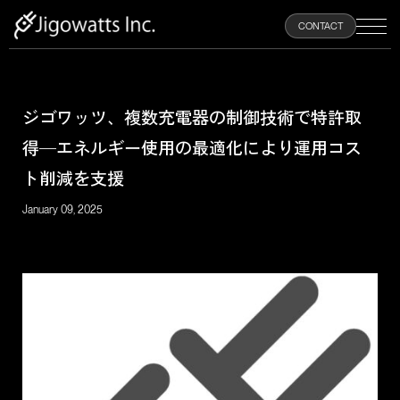
100
CONTACT
%
ジゴワッツ、複数充電器の制御技術で特許取
HOME
得—エネルギー使用の最適化により運用コス
ト削減を支援
ABOUT
January 09, 2025
PRODUCTS
NEWS
RECRUIT
CONTACT