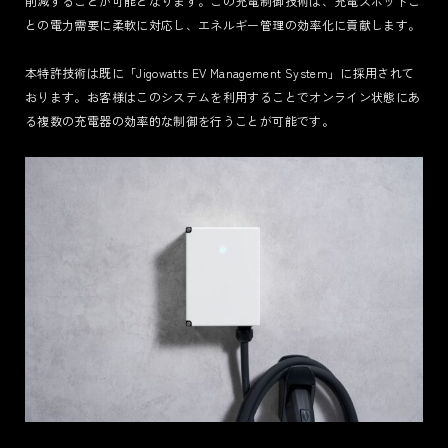
削減することが可能となります。この充電制御技術は、充電スポットご
との電力需要に柔軟に対応し、エネルギー管理の効率化に貢献します。
本特許技術は既に「Jigowatts EV Management System」に採用されて
おります。お客様はこのシステムを利用することでオンライン状態にあ
る複数の充電器の効率的な制御を行うことが可能です。