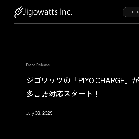
HO
100
Press Release
ジゴワッツの「PIYO CHARGE」
多言語対応スタート！
July 03, 2025