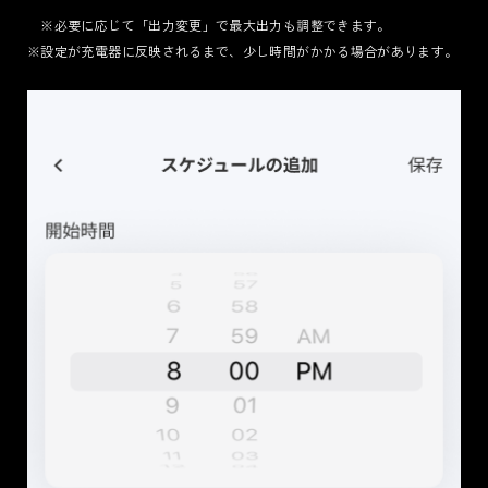
※必要に応じて「出力変更」で最大出力も調整できます。
※設定が充電器に反映されるまで、少し時間がかかる場合があります。