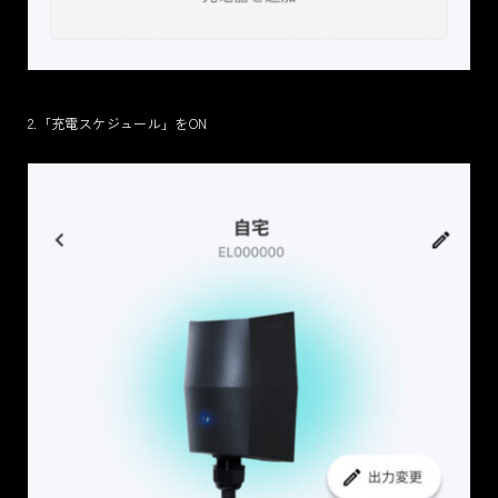
2.「充電スケジュール」をON