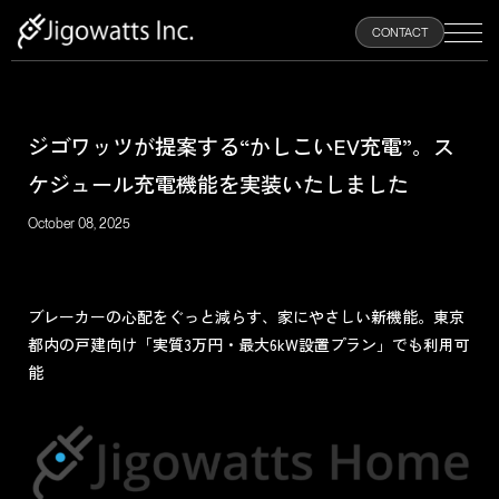
100
CONTACT
%
ジゴワッツが提案する“かしこいEV充電”。ス
HOME
ケジュール充電機能を実装いたしました
ABOUT
October 08, 2025
PRODUCTS
ブレーカーの心配をぐっと減らす、家にやさしい新機能。東京
都内の戸建向け「実質3万円・最大6kW設置プラン」でも利用可
NEWS
能
RECRUIT
CONTACT