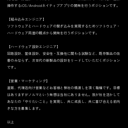
操作するiOS/Androidネイティブアプリの開発を行うポジションです。
【組み込みエンジニア】
ソフトウェアとハードウェアの繋ぎ込みを実現するためソフトウェア・
ハードウェア両面の観点から開発を行うポジションです。
【ハードウェア設計エンジニア】
回路設計、筐体設計、安全性・互換性に関わる試験など、既存製品の改
善のみならず、次世代の新製品の設計をリードしていただくポジション
です。
【営業・マーケティング】
直販、代理店向け営業などお客様と弊社の橋渡しを頂く職種です。目標
はありますがノルマという発想は当社にありません。我が社を活かして
あなたの「やりたいこと」を実現し、共に成長し、共に喜び合える前向
きな方を募集します。
以上