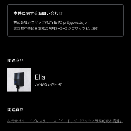
本件に関するお問い合わせ
株式会社ジゴワッツ(担当 田代) pr@jigowatts.jp
東京都中央区日本橋馬喰町2−3−3 ジゴワッツビル3階
関連商品
Ella
JW-EVSE-WIFI-01
関連資料
株式会社イードプレスリリース「イード、ジゴワッツと戦略的資本提携」