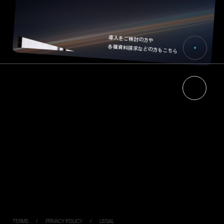
導入をご検討の方や
各種資料請求などの方もこちら
HOME
NEWS
ABOUT
RECRUIT
エネルギーマネジメントについて
CONTACT
ジゴワッツについて
PRODUCTS
Ella
Industrial Model
PIYO CHARGE
DC120K
DC050K
Virtual Key
TERMS
PRIVACY POLICY
LEGAL