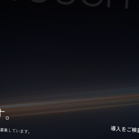
す。
を募集しています。
導入をご検