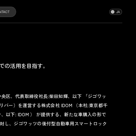
NTACT
場での活用を目指す。
中央区、代表取締役社長:柴田知輝、以下 「ジゴワッ
（ガリバー）を運営する株式会社 IDOM （本社:東京都千
以下: IDOM ） が提供する、新たな車購入の形で
対し、ジゴワッツの後付型自動車用スマートロック