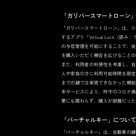
「ガリバースマートローン
「ガリバースマートローン」は、ジゴ
するアプリ「Virtual Lock
の与信管理を可能にすることで、従
を購入いただく機会を広げることの
また、利用者の利便性を考慮し、自
人や家族の方に利用可能時間を限定
までの鍵では実現できなかった機能
本サービスにより、昨今のコロナ禍
要にも関わらず、購入が困難だった
「バーチャルキー」につい
「バーチャルキー」は、自動車の鍵