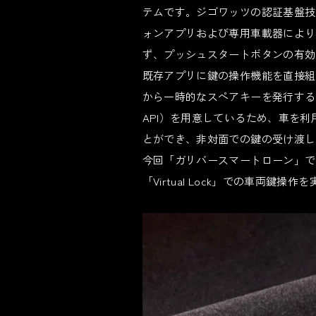
テムです。ジゴワッツの認証基盤技術
ォンアプリおよび専用車載器により
ず、プッシュスタートボタンの有効
既存アプリに鍵の操作機能を直接組み込む
から一時的なスペアキーを発行することが
API）を用意しているため、車を
とができ、非対面での鍵の受け渡し
今回「ガリバースマートローン」では、
「Virtual Lock」での車両鍵操