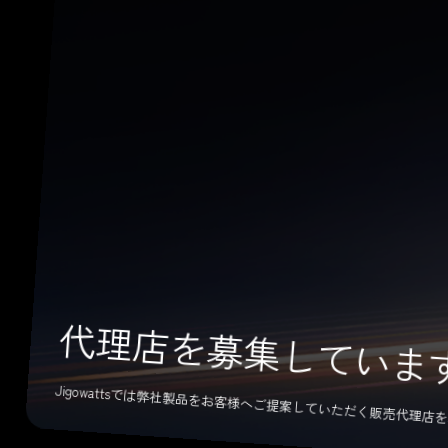
代理店を募集していま
Jigowattsでは弊社製品をお客様へご提案していただく販売代理店