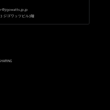
owatts.jp.jp
3 ジゴワッツビル3階
SHARING