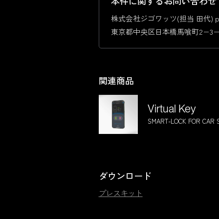
本件に関するお問い合わせ
株式会社ジゴワッツ(担当 田代) pr@jig
東京都中央区日本橋馬喰町2−3−
関連商品
Virtual Key
SMART-LOCK FOR CAR 
ダウンロード
プレスキット