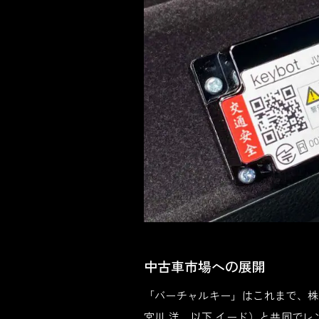
中古車市場への展開
「バーチャルキー」はこれまで、株
宮川 洋、以下 イード）と共同で