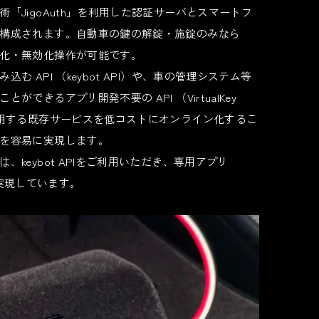
「JigoAuth」を利用した認証サーバとスマートフ
構成されます。自動車の鍵の解錠・施錠のみなら
化・無効化操作が可能です。
 API （keybot API）や、車の管理システム等
できるアプリ開発不要の API （VirtualKey
利用する既存サービスを低コストにオンライン化するこ
を容易に実現します。
keybot APIをご利用いただき、専用アプリ
作を実現しています。