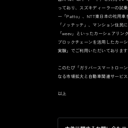
っており、スズキディーラーの試乗
ー「Patto」、NTT東日本の社
「ノッテッテ」、マンション住民に
「weev」といったカーシェアリ
ブロックチェーンを活用したカーシ
実験」でご利用いただいております
このたび「ガリバースマートローン
なる市場拡大と自動車関連サービス
以上