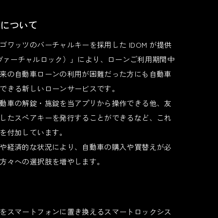
」について
ワッツのバーチャルキーを採用した IDOM が提供
（読み：ヴァーチャルロック）」により、ローンご利用期間中
来の自動車ローンの利用が困難だった方にも自動車
できる新しいローンサービスです。
動車の解錠・施錠を当アプリから操作できる他、友
したスペアキーを発行することができるなど、これ
を付加しています。
や経済的な状況により、自動車の購入や買替えが必
方々への選択肢を増やします。
て
をスマートフォンに置き換えるスマートロックシス