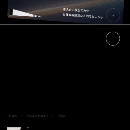
導入をご検討の方や
各種資料請求などの方もこちら
HOME
NEWS
ABOUT
RECRUIT
エネルギーマネジメントについて
CONTACT
ジゴワッツについて
PRODUCTS
Ella
Industrial Model
PIYO CHARGE
DC120K
DC050K
Virtual Key
TERMS
PRIVACY POLICY
LEGAL