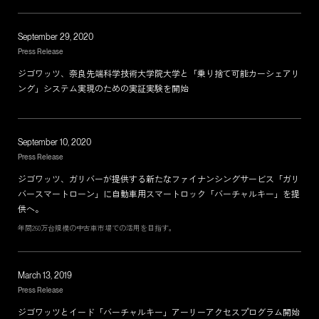
September 29, 2020
TERMS
Press Release
PRIVACY POLICY
ジゴワッツ、奈良先端科学技術大学院大学と「乗り捨て可能カーシェアリ
LEGAL
ング」システム実現のための実証実験を開始
September 10, 2020
Press Release
ジゴワッツ、ガリバーが提供する新たなファイナンシングサービス「ガリ
バースマートローン」に自動車用スマートロック「バーチャルキー」を提
供へ。
年間260万台規模の中古車市場での活用を目指す。
March 13, 2019
Press Release
ジゴワッツとイード「バーチャルキー」アーリーアクセスプログラム開始