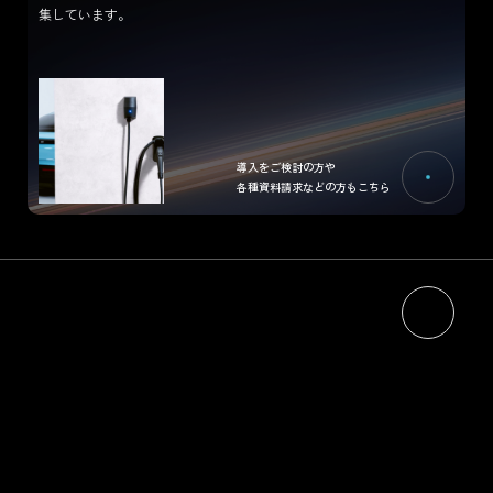
集しています。
導入をご検討の方や
各種資料請求などの方もこちら
HOME
NEWS
ABOUT
RECRUIT
エネルギーマネジメントについて
CONTACT
ジゴワッツについて
PRODUCTS
Ella
Industrial Model
PIYO CHARGE